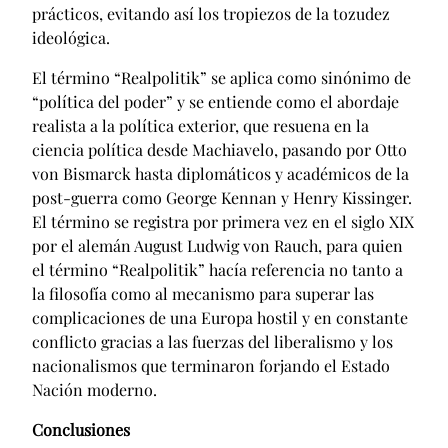
prácticos, evitando así los tropiezos de la tozudez
ideológica.
El término “Realpolitik” se aplica como sinónimo de
“política del poder” y se entiende como el abordaje
realista a la política exterior, que resuena en la
ciencia política desde Machiavelo, pasando por Otto
von Bismarck hasta diplomáticos y académicos de la
post-guerra como George Kennan y Henry Kissinger.
El término se registra por primera vez en el siglo XIX
por el alemán August Ludwig von Rauch, para quien
el término “Realpolitik” hacía referencia no tanto a
la filosofía como al mecanismo para superar las
complicaciones de una Europa hostil y en constante
conflicto gracias a las fuerzas del liberalismo y los
nacionalismos que terminaron forjando el Estado
Nación moderno.
Conclusiones