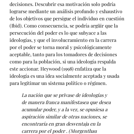
decisiones. Descubrir esa motivación solo podría
lograrse mediante un análisis profundo y exhaustivo
de los objetivos que persigue el individuo en cuestión
(Ibid). Como consecuencia, se podría argüir que la
persecución del poder es lo que subyace a las
ideologías, y que el involucramiento en la carrera
por el poder se torna moral y psicológicamente
aceptable, tanto para los tomadores de decisiones
como para la población, si una ideología respalda
este accionar. Heywood (1998) enfatiza que la
ideología es una idea socialmente aceptada y usada
para legitimar un sistema político o régimen.
La nación que se privase de ideologías y
de manera franca manifestasea que desea
acumular poder, y a la vez, se opusiesa a
aspiración similar de otras naciones, se
encontraría en gran desventaja en la
carrera por el poder . (Morgenthau