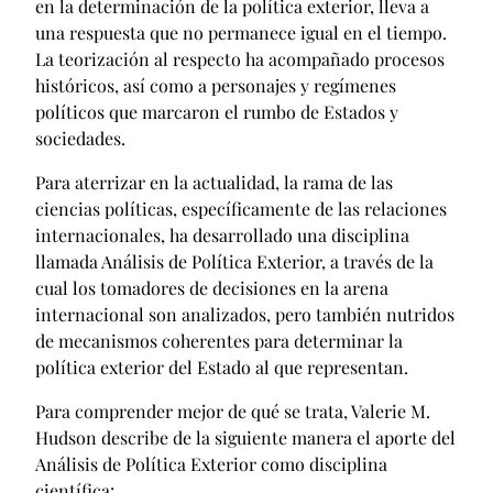
en la determinación de la política exterior, lleva a
una respuesta que no permanece igual en el tiempo.
La teorización al respecto ha acompañado procesos
históricos, así como a personajes y regímenes
políticos que marcaron el rumbo de Estados y
sociedades.
Para aterrizar en la actualidad, la rama de las
ciencias políticas, específicamente de las relaciones
internacionales, ha desarrollado una disciplina
llamada Análisis de Política Exterior, a través de la
cual los tomadores de decisiones en la arena
internacional son analizados, pero también nutridos
de mecanismos coherentes para determinar la
política exterior del Estado al que representan.
Para comprender mejor de qué se trata, Valerie M.
Hudson describe de la siguiente manera el aporte del
Análisis de Política Exterior como disciplina
científica: