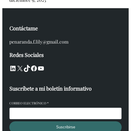
Contáctame
penaranda.f.lily@gmail.com
Redes Sociales
LinkedIn
X
TikTok
Facebook
YouTube
Suscríbete a mi boletín informativo
CORREO ELECTRÓNICO
*
Suscribirse