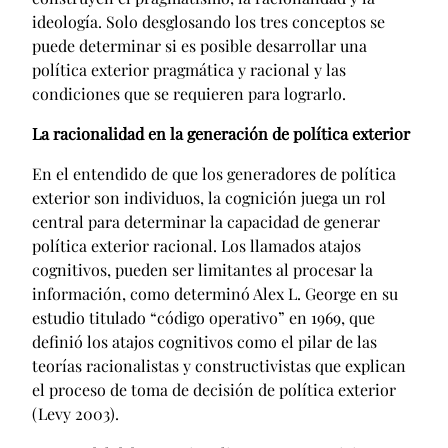
ideología. Solo desglosando los tres conceptos se
puede determinar si es posible desarrollar una
política exterior pragmática y racional y las
condiciones que se requieren para lograrlo.
La racionalidad en la generación de política exterior
En el entendido de que los generadores de política
exterior son individuos, la cognición juega un rol
central para determinar la capacidad de generar
política exterior racional. Los llamados atajos
cognitivos, pueden ser limitantes al procesar la
información, como determinó Alex L. George en su
estudio titulado “código operativo” en 1969, que
definió los atajos cognitivos como el pilar de las
teorías racionalistas y constructivistas que explican
el proceso de toma de decisión de política exterior
(Levy 2003).