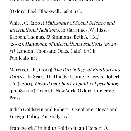
(Oxford: Basil Blackwell, 1986), 138.
White, C., (2002)
Philosophy of Social Science and
International Relations.
In Carlsnaes, W., Risse-
Kappen, Thomas, & Simmons, Beth A. (Ed.)
(2002).
Handbook of international relations (pp 23-
51)
. London, Thousand Oaks, Calif.: SAGE
Publications.
Marcus, G. E., (2003)
The Psychology of Emotion and
Politics.
In Sears, D., Huddy, Leonie, & Jervis, Robert.
(Ed.) (2003)
Oxford handbook of political psychology
(pp. 182-221). Oxford ; New York: Oxford University
Press.
Judith Goldstein and Robert O. Keohane, “Ideas and
Foreign Policy: An Analytical
Framework,” in Judith Goldstein and Robert O.