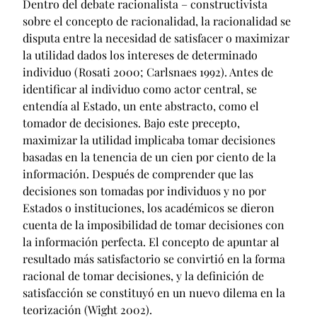
Dentro del debate racionalista – constructivista
sobre el concepto de racionalidad, la racionalidad se
disputa entre la necesidad de satisfacer o maximizar
la utilidad dados los intereses de determinado
individuo (Rosati 2000; Carlsnaes 1992). Antes de
identificar al individuo como actor central, se
entendía al Estado, un ente abstracto, como el
tomador de decisiones. Bajo este precepto,
maximizar la utilidad implicaba tomar decisiones
basadas en la tenencia de un cien por ciento de la
información. Después de comprender que las
decisiones son tomadas por individuos y no por
Estados o instituciones, los académicos se dieron
cuenta de la imposibilidad de tomar decisiones con
la información perfecta. El concepto de apuntar al
resultado más satisfactorio se convirtió en la forma
racional de tomar decisiones, y la definición de
satisfacción se constituyó en un nuevo dilema en la
teorización (Wight 2002).