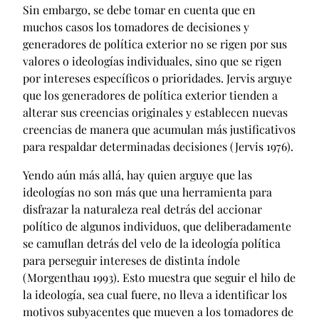
Sin embargo, se debe tomar en cuenta que en
muchos casos los tomadores de decisiones y
generadores de política exterior no se rigen por sus
valores o ideologías individuales, sino que se rigen
por intereses específicos o prioridades. Jervis arguye
que los generadores de política exterior tienden a
alterar sus creencias originales y establecen nuevas
creencias de manera que acumulan más justificativos
para respaldar determinadas decisiones (Jervis 1976).
Yendo aún más allá, hay quien arguye que las
ideologías no son más que una herramienta para
disfrazar la naturaleza real detrás del accionar
político de algunos individuos, que deliberadamente
se camuflan detrás del velo de la ideología política
para perseguir intereses de distinta índole
(Morgenthau 1993). Esto muestra que seguir el hilo de
la ideología, sea cual fuere, no lleva a identificar los
motivos subyacentes que mueven a los tomadores de