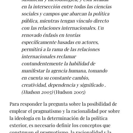
en la intersección entre todas las ciencias
sociales y campos que abarcan la política
pública, mientras tengan vínculo directo
con las relaciones internacionales. Un
renovado énfasis en teorías
específicamente basadas en actores,
permitirá a la rama de las relaciones
internacionales reclamar
contundentemente la habilidad de
manifestar la agencia humana, tomando
en cuenta su constante cambio,
creatividad, dependencia y significado .
(Hudson 2005)
(Hudson 2005)
Para responder la pregunta sobre la posibilidad de
emplear el pragmatismo y la racionalidad por sobre
la ideología en la determinación de la política
exterior, es necesario definir los conceptos que
construyen el pragmatismo, la racionalidad y la