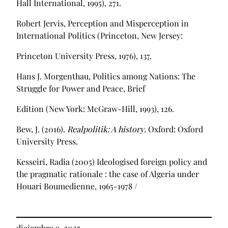
Hall International, 1995), 271.
Robert Jervis, Perception and Misperception in
International Politics (Princeton, New Jersey:
Princeton University Press, 1976), 137.
Hans J. Morgenthau, Politics among Nations: The
Struggle for Power and Peace, Brief
Edition (New York: McGraw-Hill, 1993), 126.
Bew, J. (2016).
Realpolitik: A history
. Oxford: Oxford
University Press.
Kesseiri, Radia (2005) Ideologised foreign policy and
the pragmatic rationale : the case of Algeria under
Houari Boumedienne, 1965-1978 /
diciembre 9, 2025