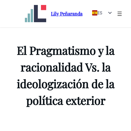
ES
Lily Peñaranda
EN
Saltar
al
contenido
El Pragmatismo y la
racionalidad Vs. la
ideologización de la
política exterior